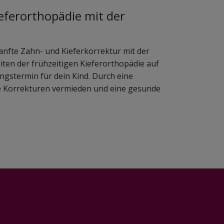
ieferorthopädie mit der
sanfte Zahn- und Kieferkorrektur mit der
iten der frühzeitigen Kieferorthopädie auf
gstermin für dein Kind. Durch eine
e Korrekturen vermieden und eine gesunde