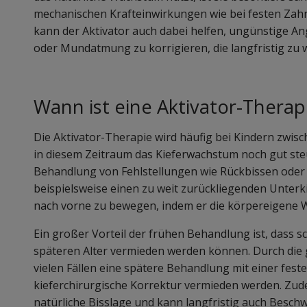
mechanischen Krafteinwirkungen wie bei festen Za
kann der Aktivator auch dabei helfen, ungünstige A
oder Mundatmung zu korrigieren, die langfristig zu 
Wann ist eine Aktivator-Therapi
Die Aktivator-Therapie wird häufig bei Kindern zwis
in diesem Zeitraum das Kieferwachstum noch gut steue
Behandlung von Fehlstellungen wie Rückbissen oder 
beispielsweise einen zu weit zurückliegenden Unterki
nach vorne zu bewegen, indem er die körpereigene
Ein großer Vorteil der frühen Behandlung ist, dass 
späteren Alter vermieden werden können. Durch die
vielen Fällen eine spätere Behandlung mit einer fes
kieferchirurgische Korrektur vermieden werden. Zude
natürliche Bisslage und kann langfristig auch Besch