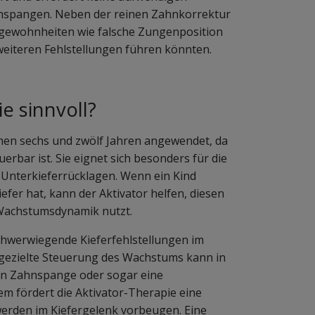
hnspangen. Neben der reinen Zahnkorrektur
ngewohnheiten wie falsche Zungenposition
weiteren Fehlstellungen führen könnten.
e sinnvoll?
chen sechs und zwölf Jahren angewendet, da
rbar ist. Sie eignet sich besonders für die
Unterkieferrücklagen. Wenn ein Kind
efer hat, kann der Aktivator helfen, diesen
 Wachstumsdynamik nutzt.
schwerwiegende Kieferfehlstellungen im
 gezielte Steuerung des Wachstums kann in
ten Zahnspange oder sogar eine
m fördert die Aktivator-Therapie eine
werden im Kiefergelenk vorbeugen. Eine