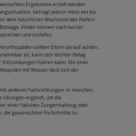
gewünschten Ergebnisse erzielt werden
ngssituation, beträgt jedoch meist ein bis
ator dem natürlichen Wachstum des Kiefers
 Bisslage. Kinder können nach kurzer
sprechen und schlafen.
rorthopäden sollten Eltern darauf achten,
usnehmbar ist, kann sich leichter Belag
r Entzündungen führen kann. Mit einer
Abspülen mit Wasser lässt sich der
 mit anderen Fachrichtungen. In manchen
he Übungen ergänzt, um die
nter einer falschen Zungenhaltung oder
 die gewünschten Fortschritte zu