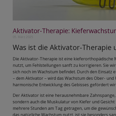
Aktivator-Therapie: Kieferwachstum
05. März 2025
Was ist die Aktivator-Therapie 
Die Aktivator-Therapie ist eine kieferorthopädische
nutzt, um Fehlstellungen sanft zu korrigieren. Sie wi
sich noch im Wachstum befindet. Durch den Einsatz e
– dem Aktivator – wird das Wachstum des Ober- und Un
harmonische Entwicklung des Gebisses gefördert wir
Der Aktivator ist eine herausnehmbare Zahnspange, d
sondern auch die Muskulatur von Kiefer und Gesicht t
mehrere Stunden am Tag getragen, um die gewünsch
das natürliche Wachstum nutzt, ist sie besonders sa