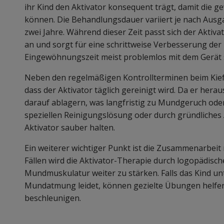
ihr Kind den Aktivator konsequent trägt, damit die 
können. Die Behandlungsdauer variiert je nach Ausga
zwei Jahre. Während dieser Zeit passt sich der Aktiv
an und sorgt für eine schrittweise Verbesserung der
Eingewöhnungszeit meist problemlos mit dem Gerät 
Neben den regelmäßigen Kontrollterminen beim Kiefe
dass der Aktivator täglich gereinigt wird. Da er hera
darauf ablagern, was langfristig zu Mundgeruch ode
speziellen Reinigungslösung oder durch gründliches 
Aktivator sauber halten.
Ein weiterer wichtiger Punkt ist die Zusammenarbeit
Fällen wird die Aktivator-Therapie durch logopädisc
Mundmuskulatur weiter zu stärken. Falls das Kind u
Mundatmung leidet, können gezielte Übungen helfen,
beschleunigen.