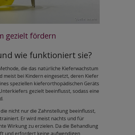
Quelle: intern
 gezielt fördern
und wie funktioniert sie?
 Methode, die das natürliche Kieferwachstum
rd meist bei Kindern eingesetzt, deren Kiefer
ines speziellen kieferorthopädischen Geräts
terkiefers gezielt beeinflusst, sodass eine
d.
ie nicht nur die Zahnstellung beeinflusst,
rainiert. Er wird meist nachts und für
te Wirkung zu erzielen. Da die Behandlung
nft und erfordert keine aufwendigen