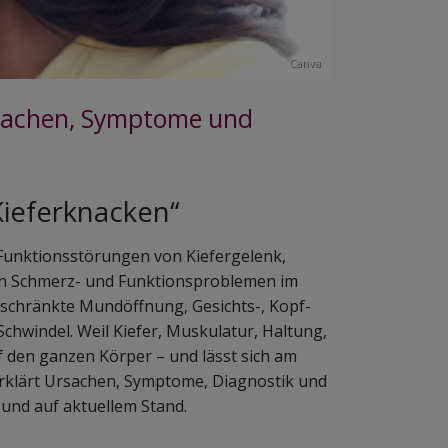
Canva
rsachen, Symptome und
Kieferknacken“
unktionsstörungen von Kiefergelenk,
ten Schmerz- und Funktionsproblemen im
eschränkte Mundöffnung, Gesichts-, Kopf-
hwindel. Weil Kiefer, Muskulatur, Haltung,
f den ganzen Körper – und lässt sich am
 erklärt Ursachen, Symptome, Diagnostik und
 und auf aktuellem Stand.