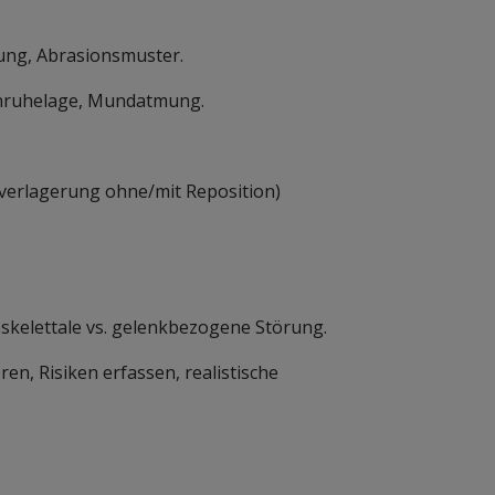
ung, Abrasionsmuster.
ruhelage, Mundatmung.
usverlagerung ohne/mit Reposition)
kelettale vs. gelenkbezogene Störung.
en, Risiken erfassen, realistische