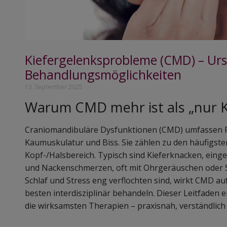
Kiefergelenksprobleme (CMD) – U
Behandlungsmöglichkeiten
13. September 2025
Warum CMD mehr ist als „nur 
Craniomandibuläre Dysfunktionen (CMD) umfassen F
Kaumuskulatur und Biss. Sie zählen zu den häufigs
Kopf-/Halsbereich. Typisch sind Kieferknacken, eing
und Nackenschmerzen, oft mit Ohrgeräuschen oder Sc
Schlaf und Stress eng verflochten sind, wirkt CMD au
besten interdisziplinär behandeln. Dieser Leitfaden
die wirksamsten Therapien – praxisnah, verständlich