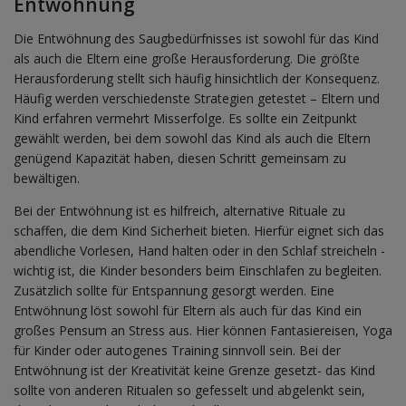
Entwöhnung
Die Entwöhnung des Saugbedürfnisses ist sowohl für das Kind
als auch die Eltern eine große Herausforderung. Die größte
Herausforderung stellt sich häufig hinsichtlich der Konsequenz.
Häufig werden verschiedenste Strategien getestet – Eltern und
Kind erfahren vermehrt Misserfolge. Es sollte ein Zeitpunkt
gewählt werden, bei dem sowohl das Kind als auch die Eltern
genügend Kapazität haben, diesen Schritt gemeinsam zu
bewältigen.
Bei der Entwöhnung ist es hilfreich, alternative Rituale zu
schaffen, die dem Kind Sicherheit bieten. Hierfür eignet sich das
abendliche Vorlesen, Hand halten oder in den Schlaf streicheln -
wichtig ist, die Kinder besonders beim Einschlafen zu begleiten.
Zusätzlich sollte für Entspannung gesorgt werden. Eine
Entwöhnung löst sowohl für Eltern als auch für das Kind ein
großes Pensum an Stress aus. Hier können Fantasiereisen, Yoga
für Kinder oder autogenes Training sinnvoll sein. Bei der
Entwöhnung ist der Kreativität keine Grenze gesetzt- das Kind
sollte von anderen Ritualen so gefesselt und abgelenkt sein,