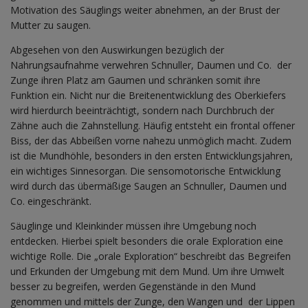
Motivation des Säuglings weiter abnehmen, an der Brust der
Mutter zu saugen.
Abgesehen von den Auswirkungen bezüglich der
Nahrungsaufnahme verwehren Schnuller, Daumen und Co. der
Zunge ihren Platz am Gaumen und schränken somit ihre
Funktion ein. Nicht nur die Breitenentwicklung des Oberkiefers
wird hierdurch beeinträchtigt, sondern nach Durchbruch der
Zähne auch die Zahnstellung. Häufig entsteht ein frontal offener
Biss, der das Abbeißen vorne nahezu unmöglich macht. Zudem
ist die Mundhöhle, besonders in den ersten Entwicklungsjahren,
ein wichtiges Sinnesorgan. Die sensomotorische Entwicklung
wird durch das übermäßige Saugen an Schnuller, Daumen und
Co. eingeschränkt.
Säuglinge und Kleinkinder müssen ihre Umgebung noch
entdecken. Hierbei spielt besonders die orale Exploration eine
wichtige Rolle. Die „orale Exploration“ beschreibt das Begreifen
und Erkunden der Umgebung mit dem Mund. Um ihre Umwelt
besser zu begreifen, werden Gegenstände in den Mund
genommen und mittels der Zunge, den Wangen und der Lippen