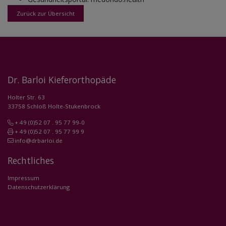
Zurück zur Übersicht
Dr. Barloi Kieferorthopäde
Holter Str. 63
33758 Schloß Holte-Stukenbrock
+ 49 (0)52 07 . 95 77 99-0
+ 49 (0)52 07 . 95 77 99 9
info@drbarloi.de
Rechtliches
Impressum
Datenschutzerklärung