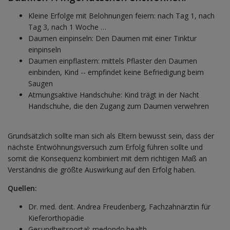
Kleine Erfolge mit Belohnungen feiern: nach Tag 1, nach
Tag 3, nach 1 Woche …
Daumen einpinseln: Den Daumen mit einer Tinktur
einpinseln
Daumen einpflastern: mittels Pflaster den Daumen
einbinden, Kind -- empfindet keine Befriedigung beim
Saugen
Atmungsaktive Handschuhe: Kind trägt in der Nacht
Handschuhe, die den Zugang zum Daumen verwehren
Grundsätzlich sollte man sich als Eltern bewusst sein, dass der
nächste Entwöhnungsversuch zum Erfolg führen sollte und
somit die Konsequenz kombiniert mit dem richtigen Maß an
Verständnis die größte Auswirkung auf den Erfolg haben.
Quellen:
Dr. med. dent. Andrea Freudenberg, Fachzahnärztin für
Kieferorthopädie
Gesundheitsportal: medondo.health