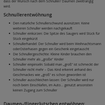
dass der Wunsch nach dem Schnuller/ Daumen zweitrangig
wird.
Schnullerentwöhnung
Den natürliche Schnullerschwund ausnützen: Keine
weiteren Schnuller werden nachgekauft
Schnuller einkürzen: Die Spitze des Saugers wird Stück für
Stück eingekürzt
Schnullerhandel: Der Schnuller wird beim Weihnachtsmann
oderOsterhasen gegen ein Geschenk eingetauscht
Die Schnullergeschichte: Kleine Kinder brauchen den
Schnuller mehr als „große“ Kinder
Schnuller einpinseln: Sobald man „groß“ ist schmeckt der
Schnuller nicht mehr – Das Kind erkennt anhand des
Geschmackes wie „groß“ es schon geworden ist
Schnuller ausschleichen lassen: Der Schnuller wird nur
noch beim Einschlafen, im Auto… genutzt ansonsten
keinen Zugang zum Schnuller
Daumen-/Fingerlutschen entwöhnen: