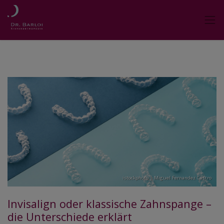
istockphoto | Miguel Fernandez Castro
Invisalign oder klassische Zahnspange –
die Unterschiede erklärt