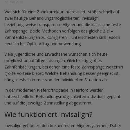
22. Mai 2026
Wer sich für eine Zahnkorrektur interessiert, stößt schnell auf
zwei häufige Behandlungsmöglichkeiten: Invisalign
beziehungsweise transparente Aligner und die klassische feste
Zahnspange. Beide Methoden verfolgen das gleiche Ziel –
Zahnfehlstellungen zu korrigieren – unterscheiden sich jedoch
deutlich bei Optik, Alltag und Anwendung.
Viele Jugendliche und Erwachsene wünschen sich heute
möglichst unauffällige Lösungen. Gleichzeitig gibt es
Zahnfehlstellungen, bei denen eine feste Zahnspange weiterhin
große Vorteile bietet. Welche Behandlung besser geeignet ist,
hängt deshalb immer von der individuellen Situation ab.
In der modernen Kieferorthopädie in Herford werden
unterschiedliche Behandlungsmöglichkeiten individuell geplant
und auf die jeweilige Zahnstellung abgestimmt.
Wie funktioniert Invisalign?
Invisalign gehört zu den bekanntesten Alignersystemen. Dabei