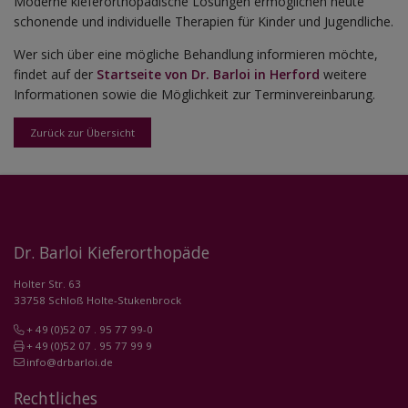
Moderne kieferorthopädische Lösungen ermöglichen heute
schonende und individuelle Therapien für Kinder und Jugendliche.
Wer sich über eine mögliche Behandlung informieren möchte,
findet auf der
Startseite von Dr. Barloi in Herford
weitere
Informationen sowie die Möglichkeit zur Terminvereinbarung.
Zurück zur Übersicht
Dr. Barloi Kieferorthopäde
Holter Str. 63
33758 Schloß Holte-Stukenbrock
+ 49 (0)52 07 . 95 77 99-0
+ 49 (0)52 07 . 95 77 99 9
info@drbarloi.de
Rechtliches