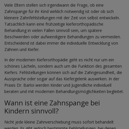
Viele Eltern stellen sich irgendwann die Frage, ob eine
Zahnspange für ihr Kind wirklich notwendig ist oder ob sich
kleinere Zahnfehlstellungen mit der Zeit von selbst entwickeln.
Tatsächlich kann eine frühzeitige kieferorthopädische
Behandlung in vielen Fällen sinnvoll sein, um spätere
Beschwerden oder aufwendigere Behandlungen zu vermeiden.
Entscheidend ist dabei immer die individuelle Entwicklung von
Zähnen und Kiefer.
In der modernen Kieferorthopädie geht es nicht nur um ein
schönes Lächeln, sondern auch um die Funktion des gesamten
Kiefers. Fehlstellungen können sich auf die Zahngesundheit, die
Aussprache oder sogar auf das Kiefergelenk auswirken. In der
Praxis Dr. Barloi werden Kinder und Jugendliche individuell
beraten und mit modernen Behandlungsmöglichkeiten begleitet.
Wann ist eine Zahnspange bei
Kindern sinnvoll?
Nicht jede kleine Zahnverschiebung muss sofort behandelt
werden. Es gibt jedoch bestimmte Fehlstellungen, bei denen