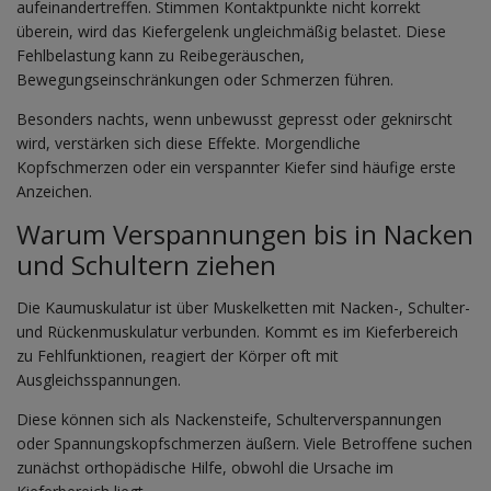
aufeinandertreffen. Stimmen Kontaktpunkte nicht korrekt
überein, wird das Kiefergelenk ungleichmäßig belastet. Diese
Fehlbelastung kann zu Reibegeräuschen,
Bewegungseinschränkungen oder Schmerzen führen.
Besonders nachts, wenn unbewusst gepresst oder geknirscht
wird, verstärken sich diese Effekte. Morgendliche
Kopfschmerzen oder ein verspannter Kiefer sind häufige erste
Anzeichen.
Warum Verspannungen bis in Nacken
und Schultern ziehen
Die Kaumuskulatur ist über Muskelketten mit Nacken-, Schulter-
und Rückenmuskulatur verbunden. Kommt es im Kieferbereich
zu Fehlfunktionen, reagiert der Körper oft mit
Ausgleichsspannungen.
Diese können sich als Nackensteife, Schulterverspannungen
oder Spannungskopfschmerzen äußern. Viele Betroffene suchen
zunächst orthopädische Hilfe, obwohl die Ursache im