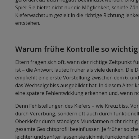
Spiel: Sie bietet nicht nur die Möglichkeit, schiefe 
Kieferwachstum gezielt in die richtige Richtung lenk
entstehen.
Warum frühe Kontrolle so wichtig 
Eltern fragen sich oft, wann der richtige Zeitpunkt 
ist – die Antwort lautet: früher als viele denken. Die
empfiehlt eine erste Vorstellung zwischen dem 6. und
das Wechselgebiss ausgebildet hat. In diesem Alter ka
eine spätere Fehlentwicklung erkennen und, wenn nöti
Denn Fehlstellungen des Kiefers – wie Kreuzbiss, Vor
durch Vererbung, sondern oft auch durch funktionell
Oberkiefer durch ständiges Mundatmen nicht richtig a
gesamte Gesichtsprofil beeinflussen. Je früher solc
leichter und sanfter lassen sie sich mit funktionellen