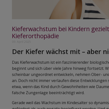
Kieferwachstum bei Kindern gezielt
Kieferorthopädie
09. April 2025
Der Kiefer wächst mit – aber n
Das Kieferwachstum ist ein faszinierender biologische
beginnt und sich über viele Jahre hinweg fortsetzt.
scheinbar ungeordnet entwickeln, nehmen Ober- und 
an. Doch nicht immer verlaufen diese Entwicklungen
etwa, wenn das Kind durch Gewohnheiten wie Daum
falsche Zungenlage beeinträchtigt wird.
Gerade weil das Wachstum im Kindesalter so dynamisc
gefördert als auch negativ beeinflusst werden. Und 