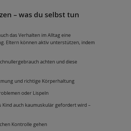
zen – was du selbst tun
ch das Verhalten im Alltag eine
ng. Eltern können aktiv unterstützen, indem
chnullergebrauch achten und diese
atmung und richtige Körperhaltung
roblemen oder Lispeln
 Kind auch kaumuskulär gefordert wird –
schen Kontrolle gehen