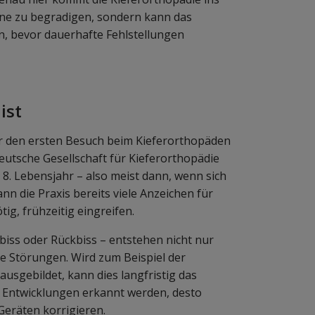
Zähne zu begradigen, sondern kann das
en, bevor dauerhafte Fehlstellungen
ist
für den ersten Besuch beim Kieferorthopäden
 Deutsche Gesellschaft für Kieferorthopädie
 8. Lebensjahr – also meist dann, wenn sich
nn die Praxis bereits viele Anzeichen für
g, frühzeitig eingreifen.
biss oder Rückbiss – entstehen nicht nur
e Störungen. Wird zum Beispiel der
usgebildet, kann dies langfristig das
he Entwicklungen erkannt werden, desto
 Geräten korrigieren.