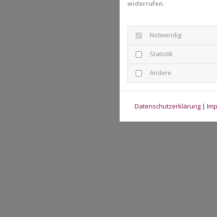
widerrufen.
Notwendig
Statistik
Andere
Datenschutzerklärung
|
Im