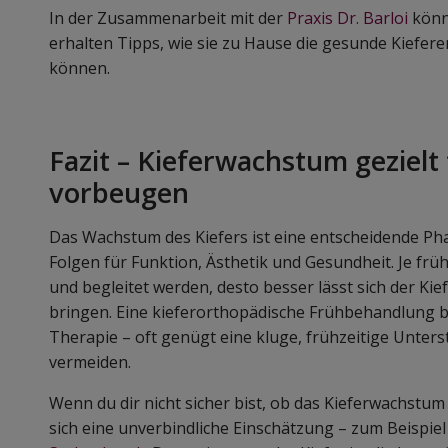
In der Zusammenarbeit mit der
Praxis Dr. Barloi
könne
erhalten Tipps, wie sie zu Hause die gesunde Kiefer
können.
Fazit – Kieferwachstum gezielt 
vorbeugen
Das Wachstum des Kiefers ist eine entscheidende Pha
Folgen für Funktion, Ästhetik und Gesundheit. Je frü
und begleitet werden, desto besser lässt sich der Kief
bringen. Eine kieferorthopädische Frühbehandlung b
Therapie – oft genügt eine kluge, frühzeitige Unter
vermeiden.
Wenn du dir nicht sicher bist, ob das Kieferwachstum 
sich eine unverbindliche Einschätzung – zum Beispiel