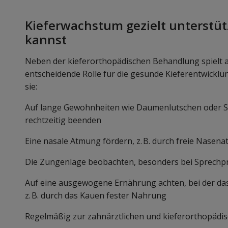
Kieferwachstum gezielt unterstüt
kannst
Neben der kieferorthopädischen Behandlung spielt au
entscheidende Rolle für die gesunde Kieferentwicklu
sie:
Auf lange Gewohnheiten wie Daumenlutschen oder S
rechtzeitig beenden
Eine nasale Atmung fördern, z. B. durch freie Nasen
Die Zungenlage beobachten, besonders bei Sprechp
Auf eine ausgewogene Ernährung achten, bei der das
z. B. durch das Kauen fester Nahrung
Regelmäßig zur zahnärztlichen und kieferorthopädi