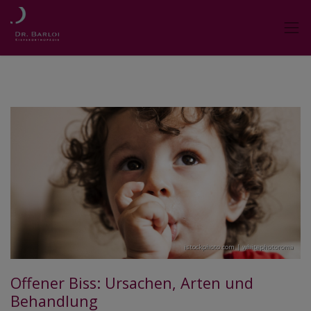
istockphoto.com | whitephotoroma
Offener Biss: Ursachen, Arten und
Behandlung