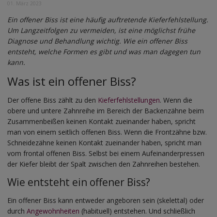
01. März 2023
Ein offener Biss ist eine häufig auftretende Kieferfehlstellung.
Um Langzeitfolgen zu vermeiden, ist eine möglichst frühe
Diagnose und Behandlung wichtig. Wie ein offener Biss
entsteht, welche Formen es gibt und was man dagegen tun
kann.
Was ist ein offener Biss?
Der offene Biss zählt zu den
Kieferfehlstellungen
. Wenn die
obere und untere Zahnreihe im Bereich der Backenzähne beim
Zusammenbeißen keinen Kontakt zueinander haben, spricht
man von einem seitlich offenen Biss. Wenn die Frontzähne bzw.
Schneidezähne keinen Kontakt zueinander haben, spricht man
vom frontal offenen Biss. Selbst bei einem Aufeinanderpressen
der Kiefer bleibt der Spalt zwischen den Zahnreihen bestehen.
Wie entsteht ein offener Biss?
Ein offener Biss kann entweder angeboren sein (skelettal) oder
durch
Angewohnheiten
(habituell) entstehen. Und schließlich