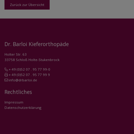
Zurück zur Übersicht
Dr. Barloi Kieferorthopäde
Holter Str. 63
33758 Schloß Holte-Stukenbrock
+ 49 (0)52 07 . 95 77 99-0
+ 49 (0)52 07 . 95 77 99 9
info@drbarloi.de
Rechtliches
Impressum
Datenschutzerklärung