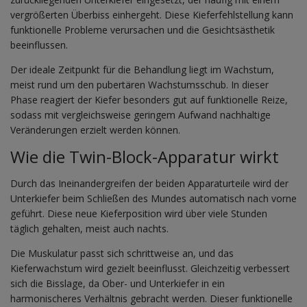
vergrößerten Überbiss einhergeht. Diese Kieferfehlstellung kann
funktionelle Probleme verursachen und die Gesichtsästhetik
beeinflussen.
Der ideale Zeitpunkt für die Behandlung liegt im Wachstum,
meist rund um den pubertären Wachstumsschub. In dieser
Phase reagiert der Kiefer besonders gut auf funktionelle Reize,
sodass mit vergleichsweise geringem Aufwand nachhaltige
Veränderungen erzielt werden können.
Wie die Twin-Block-Apparatur wirkt
Durch das Ineinandergreifen der beiden Apparaturteile wird der
Unterkiefer beim Schließen des Mundes automatisch nach vorne
geführt. Diese neue Kieferposition wird über viele Stunden
täglich gehalten, meist auch nachts.
Die Muskulatur passt sich schrittweise an, und das
Kieferwachstum wird gezielt beeinflusst. Gleichzeitig verbessert
sich die Bisslage, da Ober- und Unterkiefer in ein
harmonischeres Verhältnis gebracht werden. Dieser funktionelle