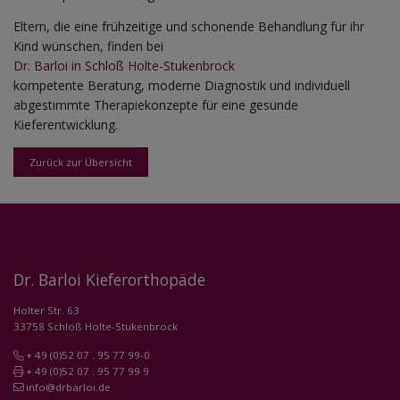
Eltern, die eine frühzeitige und schonende Behandlung für ihr
Kind wünschen, finden bei
Dr. Barloi in Schloß Holte-Stukenbrock
kompetente Beratung, moderne Diagnostik und individuell
abgestimmte Therapiekonzepte für eine gesunde
Kieferentwicklung.
Zurück zur Übersicht
Dr. Barloi Kieferorthopäde
Holter Str. 63
33758 Schloß Holte-Stukenbrock
+ 49 (0)52 07 . 95 77 99-0
+ 49 (0)52 07 . 95 77 99 9
info@drbarloi.de