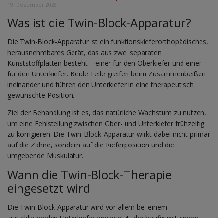
19. Dezember 2025
Was ist die Twin-Block-Apparatur?
Die Twin-Block-Apparatur ist ein funktionskieferorthopädisches,
herausnehmbares Gerät, das aus zwei separaten
Kunststoffplatten besteht – einer für den Oberkiefer und einer
für den Unterkiefer. Beide Teile greifen beim Zusammenbeißen
ineinander und führen den Unterkiefer in eine therapeutisch
gewünschte Position.
Ziel der Behandlung ist es, das natürliche Wachstum zu nutzen,
um eine Fehlstellung zwischen Ober- und Unterkiefer frühzeitig
zu korrigieren. Die Twin-Block-Apparatur wirkt dabei nicht primär
auf die Zähne, sondern auf die Kieferposition und die
umgebende Muskulatur.
Wann die Twin-Block-Therapie
eingesetzt wird
Die Twin-Block-Apparatur wird vor allem bei einem
zurückliegenden Unterkiefer eingesetzt, der häufig mit einem