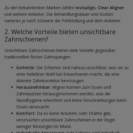
Zu den bekanntesten Marken zählen
Invisalign
,
Clear Aligner
und weitere Anbieter. Die Behandlungsdauer und Kosten
variieren je nach Schwere der Fehlstellung und dem Anbieter.
2. Welche Vorteile bieten unsichtbare
Zahnschienen?
Unsichtbare Zahnschienen bieten viele Vorteile gegenüber
traditionellen festen Zahnspangen:
Ästhetik:
Die Schienen sind nahezu unsichtbar, was sie zu
einer beliebten Wahl bei Erwachsenen macht, die eine
diskrete Zahnkorrektur bevorzugen.
Herausnehmbar:
Aligner können zum Essen und
Zähneputzen herausgenommen werden, was die
Mundhygiene erleichtert und keine Einschränkungen beim
Essen verursacht.
Komfort:
Da es keine Brackets oder Drähte gibt,
verursachen unsichtbare Zahnschienen in der Regel
weniger Reizungen im Mund.
Individuelle Anpassung:
Jede Schiene wird individuell