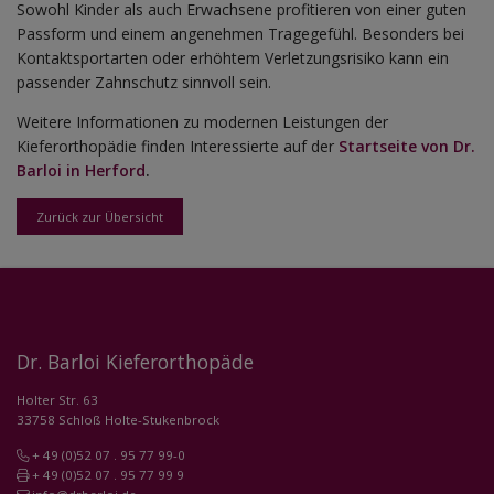
Sowohl Kinder als auch Erwachsene profitieren von einer guten
Passform und einem angenehmen Tragegefühl. Besonders bei
Kontaktsportarten oder erhöhtem Verletzungsrisiko kann ein
passender Zahnschutz sinnvoll sein.
Weitere Informationen zu modernen Leistungen der
Kieferorthopädie finden Interessierte auf der
Startseite von Dr.
Barloi in Herford
.
Zurück zur Übersicht
Dr. Barloi Kieferorthopäde
Holter Str. 63
33758 Schloß Holte-Stukenbrock
+ 49 (0)52 07 . 95 77 99-0
+ 49 (0)52 07 . 95 77 99 9