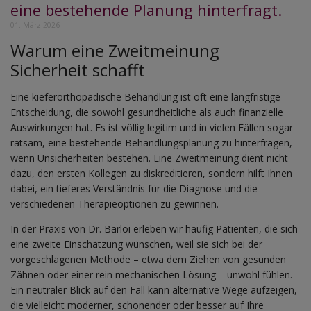
eine bestehende Planung hinterfragt.
01. März 2026
Warum eine Zweitmeinung
Sicherheit schafft
Eine kieferorthopädische Behandlung ist oft eine langfristige
Entscheidung, die sowohl gesundheitliche als auch finanzielle
Auswirkungen hat. Es ist völlig legitim und in vielen Fällen sogar
ratsam, eine bestehende Behandlungsplanung zu hinterfragen,
wenn Unsicherheiten bestehen. Eine Zweitmeinung dient nicht
dazu, den ersten Kollegen zu diskreditieren, sondern hilft Ihnen
dabei, ein tieferes Verständnis für die Diagnose und die
verschiedenen Therapieoptionen zu gewinnen.
In der Praxis von Dr. Barloi erleben wir häufig Patienten, die sich
eine zweite Einschätzung wünschen, weil sie sich bei der
vorgeschlagenen Methode – etwa dem Ziehen von gesunden
Zähnen oder einer rein mechanischen Lösung – unwohl fühlen.
Ein neutraler Blick auf den Fall kann alternative Wege aufzeigen,
die vielleicht moderner, schonender oder besser auf Ihre