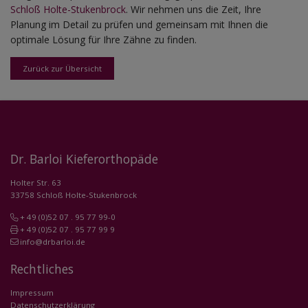
Schloß Holte-Stukenbrock
. Wir nehmen uns die Zeit, Ihre
Planung im Detail zu prüfen und gemeinsam mit Ihnen die
optimale Lösung für Ihre Zähne zu finden.
Zurück zur Übersicht
Dr. Barloi Kieferorthopäde
Holter Str. 63
33758 Schloß Holte-Stukenbrock
+ 49 (0)52 07 . 95 77 99-0
+ 49 (0)52 07 . 95 77 99 9
info@drbarloi.de
Rechtliches
Impressum
Datenschutzerklärung