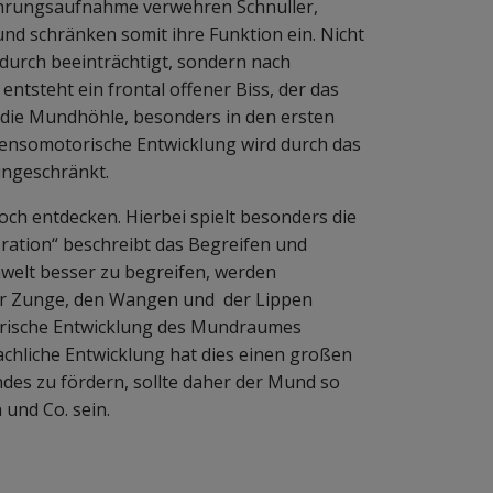
hrungsaufnahme verwehren Schnuller,
d schränken somit ihre Funktion ein. Nicht
rdurch beeinträchtigt, sondern nach
ntsteht ein frontal offener Biss, der das
die Mundhöhle, besonders in den ersten
sensomotorische Entwicklung wird durch das
ingeschränkt.
h entdecken. Hierbei spielt besonders die
loration“ beschreibt das Begreifen und
elt besser zu begreifen, werden
r Zunge, den Wangen und der Lippen
orische Entwicklung des Mundraumes
achliche Entwicklung hat dies einen großen
ndes zu fördern, sollte daher der Mund so
 und Co. sein.