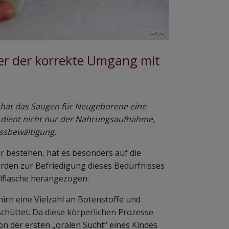
Canva
er der korrekte Umgang mit
 hat das Saugen für Neugeborene eine
 dient nicht nur der Nahrungsaufnahme,
essbewältigung.
r bestehen, hat es besonders auf die
rden zur Befriedigung dieses Bedürfnisses
elflasche herangezogen.
irn eine Vielzahl an Botenstoffe und
hüttet. Da diese körperlichen Prozesse
on der ersten „oralen Sucht“ eines Kindes