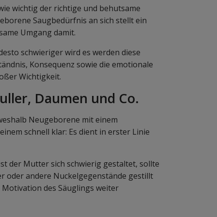
wie wichtig der richtige und behutsame
eborene Saugbedürfnis an sich stellt ein
htsame Umgang damit.
, desto schwieriger wird es werden diese
ändnis, Konsequenz sowie die emotionale
oßer Wichtigkeit.
uller, Daumen und Co.
, weshalb Neugeborene mit einem
em schnell klar: Es dient in erster Linie
der Mutter sich schwierig gestaltet, sollte
er oder andere Nuckelgegenstände gestillt
ie Motivation des Säuglings weiter