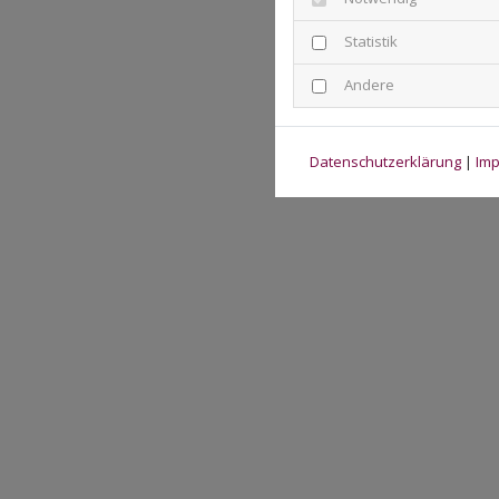
Statistik
Andere
Datenschutzerklärung
|
Im