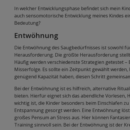
In welcher Entwicklungsphase befindet sich mein Kind 
auch sensomotorische Entwicklung meines Kindes ei
Bedeutung?
Entwöhnung
Die Entwöhnung des Saugbedürfnisses ist sowohl für 
Herausforderung. Die größte Herausforderung stellt 
Häufig werden verschiedenste Strategien getestet – 
Misserfolge. Es sollte ein Zeitpunkt gewählt werden, 
genügend Kapazität haben, diesen Schritt gemeinsam
Bei der Entwöhnung ist es hilfreich, alternative Ritua
bieten. Hierfür eignet sich das abendliche Vorlesen, H
wichtig ist, die Kinder besonders beim Einschlafen zu 
Entspannung gesorgt werden. Eine Entwöhnung löst so
großes Pensum an Stress aus. Hier können Fantasier
Training sinnvoll sein. Bei der Entwöhnung ist der Kr