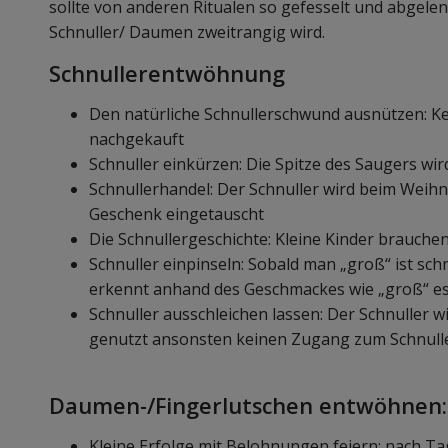
sollte von anderen Ritualen so gefesselt und abgele
Schnuller/ Daumen zweitrangig wird.
Schnullerentwöhnung
Den natürliche Schnullerschwund ausnützen: Ke
nachgekauft
Schnuller einkürzen: Die Spitze des Saugers wir
Schnullerhandel: Der Schnuller wird beim Wei
Geschenk eingetauscht
Die Schnullergeschichte: Kleine Kinder brauche
Schnuller einpinseln: Sobald man „groß“ ist sch
erkennt anhand des Geschmackes wie „groß“ e
Schnuller ausschleichen lassen: Der Schnuller w
genutzt ansonsten keinen Zugang zum Schnul
Daumen-/Fingerlutschen entwöhnen
Kleine Erfolge mit Belohnungen feiern: nach T