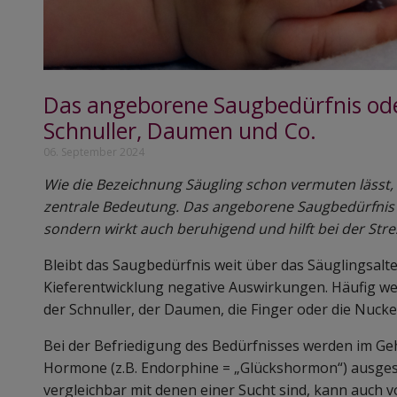
Das angeborene Saugbedürfnis od
Schnuller, Daumen und Co.
06. September 2024
Wie die Bezeichnung Säugling schon vermuten lässt,
zentrale Bedeutung. Das angeborene Saugbedürfnis
sondern wirkt auch beruhigend und hilft bei der Str
Bleibt das Saugbedürfnis weit über das Säuglingsalte
Kieferentwicklung negative Auswirkungen. Häufig we
der Schnuller, der Daumen, die Finger oder die Nuck
Bei der Befriedigung des Bedürfnisses werden im Geh
Hormone (z.B. Endorphine = „Glückshormon“) ausgesc
vergleichbar mit denen einer Sucht sind, kann auch v