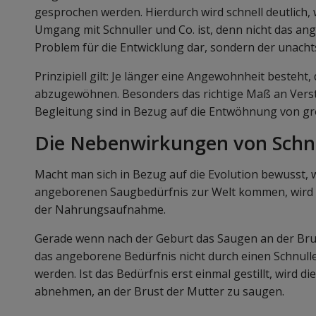
gesprochen werden. Hierdurch wird schnell deutlich, 
Umgang mit Schnuller und Co. ist, denn nicht das ang
Problem für die Entwicklung dar, sondern der unac
Prinzipiell gilt: Je länger eine Angewohnheit besteht
abzugewöhnen. Besonders das richtige Maß an Verst
Begleitung sind in Bezug auf die Entwöhnung von gr
Die Nebenwirkungen von Schn
Macht man sich in Bezug auf die Evolution bewusst
angeborenen Saugbedürfnis zur Welt kommen, wird ein
der Nahrungsaufnahme.
Gerade wenn nach der Geburt das Saugen an der Brust 
das angeborene Bedürfnis nicht durch einen Schnull
werden. Ist das Bedürfnis erst einmal gestillt, wird d
abnehmen, an der Brust der Mutter zu saugen.