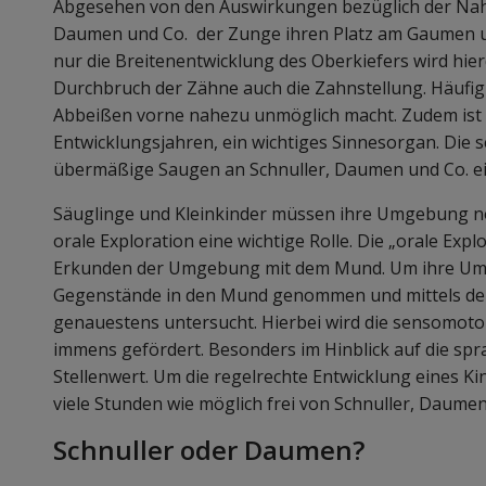
Abgesehen von den Auswirkungen bezüglich der Na
Daumen und Co. der Zunge ihren Platz am Gaumen un
nur die Breitenentwicklung des Oberkiefers wird hie
Durchbruch der Zähne auch die Zahnstellung. Häufig e
Abbeißen vorne nahezu unmöglich macht. Zudem ist 
Entwicklungsjahren, ein wichtiges Sinnesorgan. Die 
übermäßige Saugen an Schnuller, Daumen und Co. e
Säuglinge und Kleinkinder müssen ihre Umgebung noc
orale Exploration eine wichtige Rolle. Die „orale Exp
Erkunden der Umgebung mit dem Mund. Um ihre Umw
Gegenstände in den Mund genommen und mittels de
genauestens untersucht. Hierbei wird die sensomot
immens gefördert. Besonders im Hinblick auf die spr
Stellenwert. Um die regelrechte Entwicklung eines Ki
viele Stunden wie möglich frei von Schnuller, Daumen
Schnuller oder Daumen?