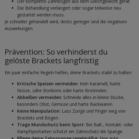
Der komplette Zahnbogen aus dem Gleichgewicht gerät.
Die Behandlung verlängert oder sogar teilweise neu
gestartet werden muss.
Je schneller gehandelt wird, desto geringer sind die negativen
Auswirkungen.
Prävention: So verhinderst du
gelöste Brackets langfristig
Ein paar einfache Regeln helfen, deine Brackets stabil zu halten:
Kritische Speisen vermeiden
: Kein Karamell, harte
Nüsse, zähe Bonbons oder harte Brotrinden.
Abbeißen vermeiden
: Schneide alles in kleine Stücke,
besonders Obst, Gemüse und harte Backwaren.
Keine Manipulation
: Lass Zunge und Finger weg von
Brackets und Bögen.
Trage Mundschutz beim Sport
: Bei Ball-, Kontakt- oder
Kampfsportarten schützt ein Zahnschutz die Spange.
Pflege deine Zahnspange regelmäßig
: Eine gute