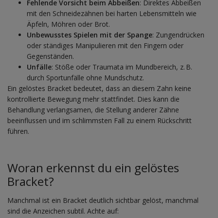
Fehlende Vorsicht beim Abbeißen
: Direktes Abbeißen
mit den Schneidezähnen bei harten Lebensmitteln wie
Äpfeln, Möhren oder Brot.
Unbewusstes Spielen mit der Spange
: Zungendrücken
oder ständiges Manipulieren mit den Fingern oder
Gegenständen.
Unfälle
: Stöße oder Traumata im Mundbereich, z. B.
durch Sportunfälle ohne Mundschutz.
Ein gelöstes Bracket bedeutet, dass an diesem Zahn keine
kontrollierte Bewegung mehr stattfindet. Dies kann die
Behandlung verlangsamen, die Stellung anderer Zähne
beeinflussen und im schlimmsten Fall zu einem Rückschritt
führen.
Woran erkennst du ein gelöstes
Bracket?
Manchmal ist ein Bracket deutlich sichtbar gelöst, manchmal
sind die Anzeichen subtil. Achte auf: