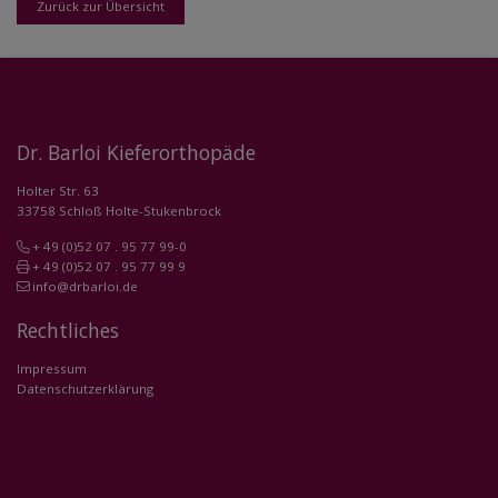
Zurück zur Übersicht
Dr. Barloi Kieferorthopäde
Holter Str. 63
33758 Schloß Holte-Stukenbrock
+ 49 (0)52 07 . 95 77 99-0
+ 49 (0)52 07 . 95 77 99 9
info@drbarloi.de
Rechtliches
Impressum
Datenschutzerklärung