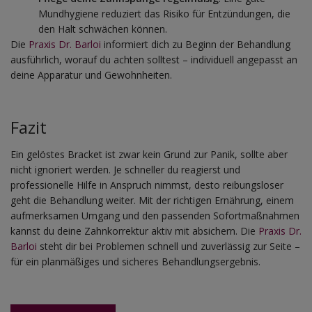
Mundhygiene reduziert das Risiko für Entzündungen, die
den Halt schwächen können.
Die
Praxis Dr. Barloi
informiert dich zu Beginn der Behandlung
ausführlich, worauf du achten solltest – individuell angepasst an
deine Apparatur und Gewohnheiten.
Fazit
Ein gelöstes Bracket ist zwar kein Grund zur Panik, sollte aber
nicht ignoriert werden. Je schneller du reagierst und
professionelle Hilfe in Anspruch nimmst, desto reibungsloser
geht die Behandlung weiter. Mit der richtigen Ernährung, einem
aufmerksamen Umgang und den passenden Sofortmaßnahmen
kannst du deine Zahnkorrektur aktiv mit absichern. Die
Praxis Dr.
Barloi
steht dir bei Problemen schnell und zuverlässig zur Seite –
für ein planmäßiges und sicheres Behandlungsergebnis.