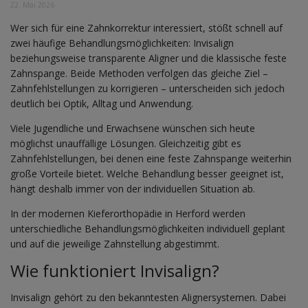
22. Mai 2026
Wer sich für eine Zahnkorrektur interessiert, stößt schnell auf
zwei häufige Behandlungsmöglichkeiten: Invisalign
beziehungsweise transparente Aligner und die klassische feste
Zahnspange. Beide Methoden verfolgen das gleiche Ziel –
Zahnfehlstellungen zu korrigieren – unterscheiden sich jedoch
deutlich bei Optik, Alltag und Anwendung.
Viele Jugendliche und Erwachsene wünschen sich heute
möglichst unauffällige Lösungen. Gleichzeitig gibt es
Zahnfehlstellungen, bei denen eine feste Zahnspange weiterhin
große Vorteile bietet. Welche Behandlung besser geeignet ist,
hängt deshalb immer von der individuellen Situation ab.
In der modernen Kieferorthopädie in Herford werden
unterschiedliche Behandlungsmöglichkeiten individuell geplant
und auf die jeweilige Zahnstellung abgestimmt.
Wie funktioniert Invisalign?
Invisalign gehört zu den bekanntesten Alignersystemen. Dabei