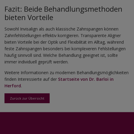
Fazit: Beide Behandlungsmethoden
bieten Vorteile
Sowohl Invisalign als auch klassische Zahnspangen können
Zahnfehlstellungen effektiv korrigieren. Transparente Aligner
bieten Vorteile bei der Optik und Flexibilität im Alltag, während
feste Zahnspangen besonders bei komplexeren Fehlstellungen
häufig sinnvoll sind. Welche Behandlung geeignet ist, sollte
immer individuell geprüft werden.
Weitere Informationen zu modernen Behandlungsmöglichkeiten
finden Interessierte auf der
Startseite von Dr. Barloi in
Herford
.
Zurück zur Übersicht