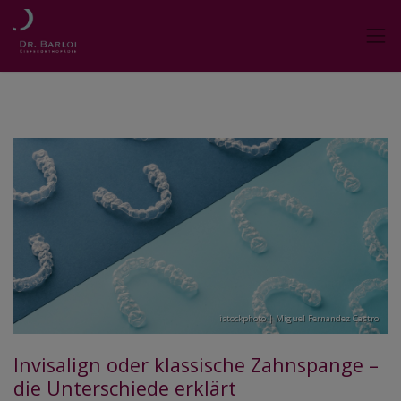
istockphoto | Miguel Fernandez Castro
Invisalign oder klassische Zahnspange –
die Unterschiede erklärt