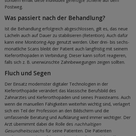
sondern erhält diese individuell gefertigte Schiene auf dem
Postweg.
Was passiert nach der Behandlung?
Ist die Behandlung erfolgreich abgeschlossen, gilt es, das neue
Lächeln auch auf Dauer zu stabilisieren (Retention). Auch dafür
kann eine Monitoring-App genutzt werden. Über drei- bis sechs-
monatliche Scans bleibt der Patient auch langfristig mit seinem
Kieferorthopäden in Verbindung. Dieser kann sofort reagieren,
falls sich z. B. unerwünschte Zahnbewegungen zeigen sollten.
Fluch und Segen
Der Einsatz modernster digitaler Technologien in der
Kieferorthopädie verändert das klassische Berufsbild des
Zahnarztes und Kieferorthopäden und seines Praxisteams. Auch
wenn die manuellen Fähigkeiten weiterhin wichtig sind, verlagert
sich ein Teil der Profession an den Bildschirm und die
umfassende Beratung und Aufklärung wird immer wichtiger. Der
Arzt übernimmt dabei die Rolle des
nachhaltigen
Gesundheitscoachs
für seine Patienten. Die Patienten