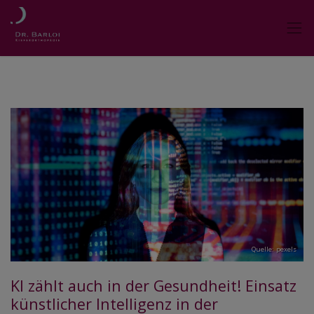
Quelle: pexels
KI zählt auch in der Gesundheit! Einsatz
künstlicher Intelligenz in der