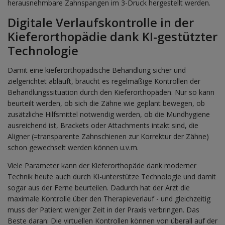
herausnehmbare Zahnspangen im 3-Druck hergestellt werden.
Digitale Verlaufskontrolle in der
Kieferorthopädie dank KI-gestützter
Technologie
Damit eine kieferorthopädische Behandlung sicher und
zielgerichtet abläuft, braucht es regelmäßige Kontrollen der
Behandlungssituation durch den Kieferorthopäden. Nur so kann
beurteilt werden, ob sich die Zähne wie geplant bewegen, ob
zusätzliche Hilfsmittel notwendig werden, ob die Mundhygiene
ausreichend ist, Brackets oder Attachments intakt sind, die
Aligner (=transparente Zahnschienen zur Korrektur der Zähne)
schon gewechselt werden können u.v.m.
Viele Parameter kann der Kieferorthopäde dank moderner
Technik heute auch durch KI-unterstütze Technologie und damit
sogar aus der Ferne beurteilen. Dadurch hat der Arzt die
maximale Kontrolle über den Therapieverlauf - und gleichzeitig
muss der Patient weniger Zeit in der Praxis verbringen. Das
Beste daran: Die virtuellen Kontrollen können von überall auf der