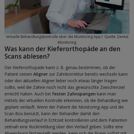
Virtuelle Behandlungskontrolle über die Monitoring App I Quelle: Dental
Monitoring
Was kann der Kieferorthopäde an den
Scans ablesen?
Der Kieferorthopäde kann z. B. genau bestimmen, ob der
Patient seinen
Aligner
zur Zahnkorrektur bereits wechseln kann
oder den aktuellen Aligner lieber noch etwas länger tragen
sollte, weil die Zähne noch nicht das gewünschte Zwischenziel
erreicht haben. Auch bei
festen Zahnspangen
kann man
mittels der virtuellen Kontrolle erkennen, ob die Behandlung wie
geplant verläuft. Wenn der Patient die Monitoring-App und die
Scan-Box benutzt, kann der Behandler damit den
Behandlungsverlauf in Echtzeit kontrollieren und dem Patienten
zeitnah eine Rückmeldung über den Verlauf geben. Sollte eine
Abweichung festgestellt werden, kann sich die Praxis sofort mit