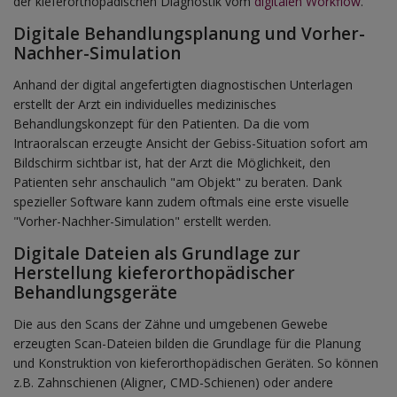
der kieferorthopädischen Diagnostik vom
digitalen Workflow
.
Digitale Behandlungsplanung und Vorher-
Nachher-Simulation
Anhand der digital angefertigten diagnostischen Unterlagen
erstellt der Arzt ein individuelles medizinisches
Behandlungskonzept für den Patienten. Da die vom
Intraoralscan erzeugte Ansicht der Gebiss-Situation sofort am
Bildschirm sichtbar ist, hat der Arzt die Möglichkeit, den
Patienten sehr anschaulich "am Objekt" zu beraten. Dank
spezieller Software kann zudem oftmals eine erste visuelle
"Vorher-Nachher-Simulation" erstellt werden.
Digitale Dateien als Grundlage zur
Herstellung kieferorthopädischer
Behandlungsgeräte
Die aus den Scans der Zähne und umgebenen Gewebe
erzeugten Scan-Dateien bilden die Grundlage für die Planung
und Konstruktion von kieferorthopädischen Geräten. So können
z.B. Zahnschienen (Aligner, CMD-Schienen) oder andere