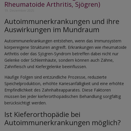
Rheumatoide Arthritis, Sjögren)
19. Dezember 2025
Autoimmunerkrankungen und ihre
Auswirkungen im Mundraum
Autoimmunerkrankungen entstehen, wenn das Immunsystem
körpereigene Strukturen angreift. Erkrankungen wie rheumatoide
Arthritis oder das Sjögren-Syndrom betreffen dabei nicht nur
Gelenke oder Schleimhäute, sondern können auch Zähne,
Zahnfleisch und Kiefergelenke beeinflussen.
Häufige Folgen sind entzündliche Prozesse, reduzierte
Speichelproduktion, erhöhte Kariesanfälligkeit und eine erhöhte
Empfindlichkeit des Zahnhalteapparates. Diese Faktoren
müssen bei jeder kieferorthopädischen Behandlung sorgfältig
berücksichtigt werden.
Ist Kieferorthopädie bei
Autoimmunerkrankungen möglich?