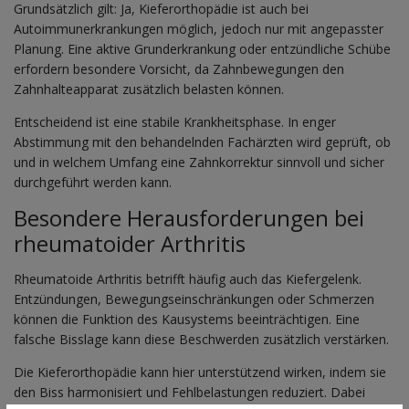
Grundsätzlich gilt: Ja, Kieferorthopädie ist auch bei
Autoimmunerkrankungen möglich, jedoch nur mit angepasster
Planung. Eine aktive Grunderkrankung oder entzündliche Schübe
erfordern besondere Vorsicht, da Zahnbewegungen den
Zahnhalteapparat zusätzlich belasten können.
Entscheidend ist eine stabile Krankheitsphase. In enger
Abstimmung mit den behandelnden Fachärzten wird geprüft, ob
und in welchem Umfang eine Zahnkorrektur sinnvoll und sicher
durchgeführt werden kann.
Besondere Herausforderungen bei
rheumatoider Arthritis
Rheumatoide Arthritis betrifft häufig auch das Kiefergelenk.
Entzündungen, Bewegungseinschränkungen oder Schmerzen
können die Funktion des Kausystems beeinträchtigen. Eine
falsche Bisslage kann diese Beschwerden zusätzlich verstärken.
Die Kieferorthopädie kann hier unterstützend wirken, indem sie
den Biss harmonisiert und Fehlbelastungen reduziert. Dabei