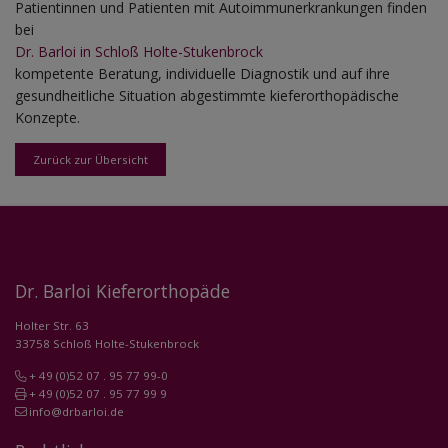
Patientinnen und Patienten mit Autoimmunerkrankungen finden
bei
Dr. Barloi in Schloß Holte-Stukenbrock
kompetente Beratung, individuelle Diagnostik und auf ihre
gesundheitliche Situation abgestimmte kieferorthopädische
Konzepte.
Zurück zur Übersicht
Dr. Barloi Kieferorthopäde
Holter Str. 63
33758 Schloß Holte-Stukenbrock
+ 49 (0)52 07 . 95 77 99-0
+ 49 (0)52 07 . 95 77 99 9
info@drbarloi.de