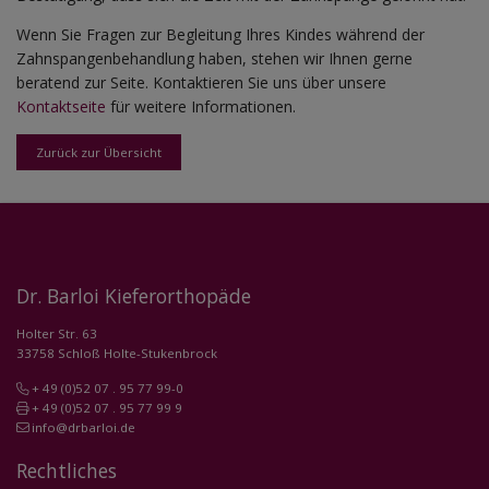
Wenn Sie Fragen zur Begleitung Ihres Kindes während der
Zahnspangenbehandlung haben, stehen wir Ihnen gerne
beratend zur Seite. Kontaktieren Sie uns über unsere
Kontaktseite
für weitere Informationen.
Zurück zur Übersicht
Dr. Barloi Kieferorthopäde
Holter Str. 63
33758 Schloß Holte-Stukenbrock
+ 49 (0)52 07 . 95 77 99-0
+ 49 (0)52 07 . 95 77 99 9
info@drbarloi.de
Rechtliches