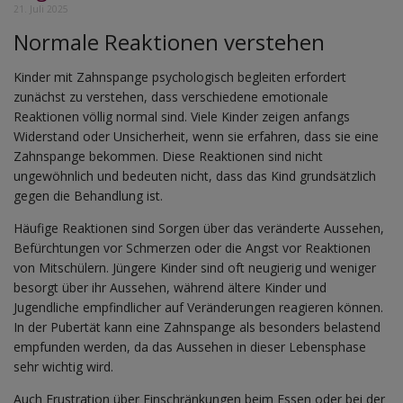
21. Juli 2025
Normale Reaktionen verstehen
Kinder mit Zahnspange psychologisch begleiten erfordert
zunächst zu verstehen, dass verschiedene emotionale
Reaktionen völlig normal sind. Viele Kinder zeigen anfangs
Widerstand oder Unsicherheit, wenn sie erfahren, dass sie eine
Zahnspange bekommen. Diese Reaktionen sind nicht
ungewöhnlich und bedeuten nicht, dass das Kind grundsätzlich
gegen die Behandlung ist.
Häufige Reaktionen sind Sorgen über das veränderte Aussehen,
Befürchtungen vor Schmerzen oder die Angst vor Reaktionen
von Mitschülern. Jüngere Kinder sind oft neugierig und weniger
besorgt über ihr Aussehen, während ältere Kinder und
Jugendliche empfindlicher auf Veränderungen reagieren können.
In der Pubertät kann eine Zahnspange als besonders belastend
empfunden werden, da das Aussehen in dieser Lebensphase
sehr wichtig wird.
Auch Frustration über Einschränkungen beim Essen oder bei der