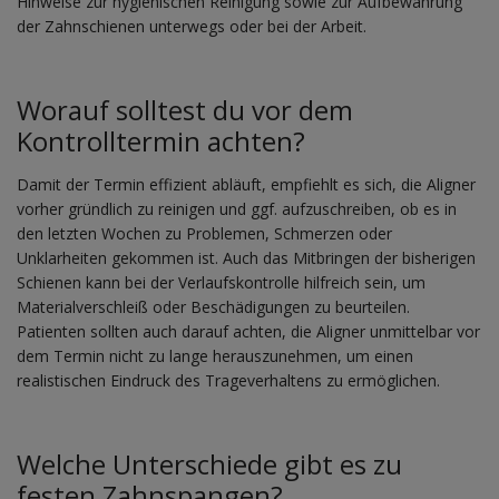
Hinweise zur hygienischen Reinigung sowie zur Aufbewahrung
der Zahnschienen unterwegs oder bei der Arbeit.
Worauf solltest du vor dem
Kontrolltermin achten?
Damit der Termin effizient abläuft, empfiehlt es sich, die Aligner
vorher gründlich zu reinigen und ggf. aufzuschreiben, ob es in
den letzten Wochen zu Problemen, Schmerzen oder
Unklarheiten gekommen ist. Auch das Mitbringen der bisherigen
Schienen kann bei der Verlaufskontrolle hilfreich sein, um
Materialverschleiß oder Beschädigungen zu beurteilen.
Patienten sollten auch darauf achten, die Aligner unmittelbar vor
dem Termin nicht zu lange herauszunehmen, um einen
realistischen Eindruck des Trageverhaltens zu ermöglichen.
Welche Unterschiede gibt es zu
festen Zahnspangen?