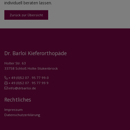
individuell beraten lassen.
Zurück zur Übersicht
Dr. Barloi Kieferorthopäde
Holter Str. 63
33758 Schloß Holte-Stukenbrock
+ 49 (0)52 07 . 95 77 99-0
+ 49 (0)52 07 . 95 77 99 9
info@drbarloi.de
Rechtliches
Impressum
Datenschutzerklärung