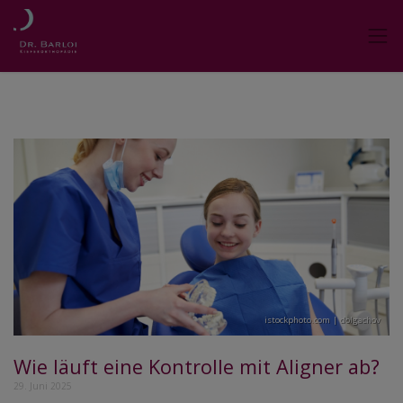
istockphoto.com | dolgachov
Wie läuft eine Kontrolle mit Aligner ab?
29. Juni 2025