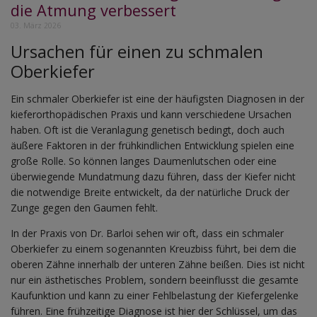
die Atmung verbessert
03. März 2026
Ursachen für einen zu schmalen
Oberkiefer
Ein schmaler Oberkiefer ist eine der häufigsten Diagnosen in der
kieferorthopädischen Praxis und kann verschiedene Ursachen
haben. Oft ist die Veranlagung genetisch bedingt, doch auch
äußere Faktoren in der frühkindlichen Entwicklung spielen eine
große Rolle. So können langes Daumenlutschen oder eine
überwiegende Mundatmung dazu führen, dass der Kiefer nicht
die notwendige Breite entwickelt, da der natürliche Druck der
Zunge gegen den Gaumen fehlt.
In der Praxis von Dr. Barloi sehen wir oft, dass ein schmaler
Oberkiefer zu einem sogenannten Kreuzbiss führt, bei dem die
oberen Zähne innerhalb der unteren Zähne beißen. Dies ist nicht
nur ein ästhetisches Problem, sondern beeinflusst die gesamte
Kaufunktion und kann zu einer Fehlbelastung der Kiefergelenke
führen. Eine frühzeitige Diagnose ist hier der Schlüssel, um das