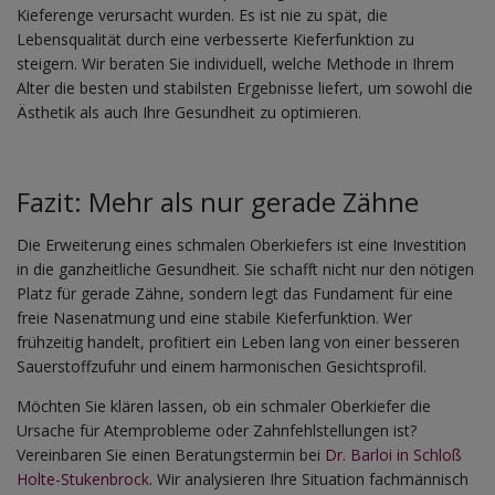
Kieferenge verursacht wurden. Es ist nie zu spät, die
Lebensqualität durch eine verbesserte Kieferfunktion zu
steigern. Wir beraten Sie individuell, welche Methode in Ihrem
Alter die besten und stabilsten Ergebnisse liefert, um sowohl die
Ästhetik als auch Ihre Gesundheit zu optimieren.
Fazit: Mehr als nur gerade Zähne
Die Erweiterung eines schmalen Oberkiefers ist eine Investition
in die ganzheitliche Gesundheit. Sie schafft nicht nur den nötigen
Platz für gerade Zähne, sondern legt das Fundament für eine
freie Nasenatmung und eine stabile Kieferfunktion. Wer
frühzeitig handelt, profitiert ein Leben lang von einer besseren
Sauerstoffzufuhr und einem harmonischen Gesichtsprofil.
Möchten Sie klären lassen, ob ein schmaler Oberkiefer die
Ursache für Atemprobleme oder Zahnfehlstellungen ist?
Vereinbaren Sie einen Beratungstermin bei
Dr. Barloi in Schloß
Holte-Stukenbrock
. Wir analysieren Ihre Situation fachmännisch