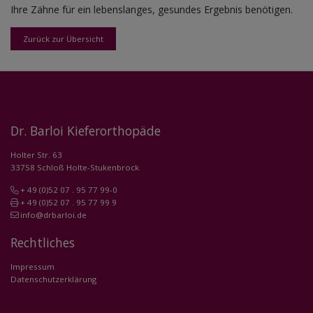
Ihre Zähne für ein lebenslanges, gesundes Ergebnis benötigen.
Zurück zur Übersicht
Dr. Barloi Kieferorthopäde
Holter Str. 63
33758 Schloß Holte-Stukenbrock
+ 49 (0)52 07 . 95 77 99-0
+ 49 (0)52 07 . 95 77 99 9
info@drbarloi.de
Rechtliches
Impressum
Datenschutzerklärung