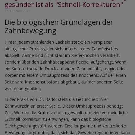
gesünder ist als "Schnell-Korrekturen"
27. Februar 2026
Die biologischen Grundlagen der
Zahnbewegung
Hinter jedem strahlenden Lächeln steckt ein komplexer
biologischer Prozess, der sich unterhalb des Zahnfleisches
abspielt. Zähne sind nicht starr im Kieferknochen verankert,
sondern über den Zahnhalteapparat flexibel aufgehängt. Wenn
ein Kieferorthopäde Druck auf einen Zahn ausübt, reagiert der
Körper mit einem Umbauprozess des Knochens: Auf der einen
Seite wird Knochensubstanz abgebaut, auf der anderen Seite
wird neue gebildet.
In der Praxis von Dr. Barloi steht die Gesundheit Ihrer
Zahnwurzeln an erster Stelle. Dieser Umbauprozess benötigt
Zeit. Werden die Kräfte zu hoch gewählt, um eine vermeintliche
„Schnell-Korrektur“ zu erzwingen, kann das biologische
Gleichgewicht gestört werden. Eine langsame und kontrollierte
Bewegung sorgt dafür, dass sich das Gewebe regenerieren kann