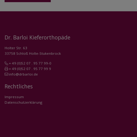
Dr. Barloi Kieferorthopäde
Holter Str. 63
33758 Schloß Holte-Stukenbrock
+ 49 (0)52 07 . 95 77 99-0
+ 49 (0)52 07 . 95 77 99 9
info@drbarloi.de
Rechtliches
Impressum
Datenschutzerklärung