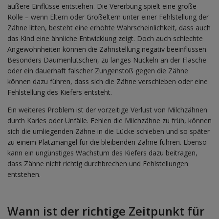
äußere Einflüsse entstehen. Die Vererbung spielt eine große
Rolle – wenn Eltern oder Großeltern unter einer Fehlstellung der
Zähne litten, besteht eine erhöhte Wahrscheinlichkeit, dass auch
das Kind eine ähnliche Entwicklung zeigt. Doch auch schlechte
Angewohnheiten können die Zahnstellung negativ beeinflussen.
Besonders Daumenlutschen, zu langes Nuckeln an der Flasche
oder ein dauerhaft falscher Zungenstoß gegen die Zähne
können dazu führen, dass sich die Zähne verschieben oder eine
Fehlstellung des Kiefers entsteht.
Ein weiteres Problem ist der vorzeitige Verlust von Milchzähnen
durch Karies oder Unfälle. Fehlen die Milchzähne zu früh, können
sich die umliegenden Zähne in die Lücke schieben und so später
zu einem Platzmangel für die bleibenden Zähne führen. Ebenso
kann ein ungünstiges Wachstum des Kiefers dazu beitragen,
dass Zähne nicht richtig durchbrechen und Fehlstellungen
entstehen.
Wann ist der richtige Zeitpunkt für