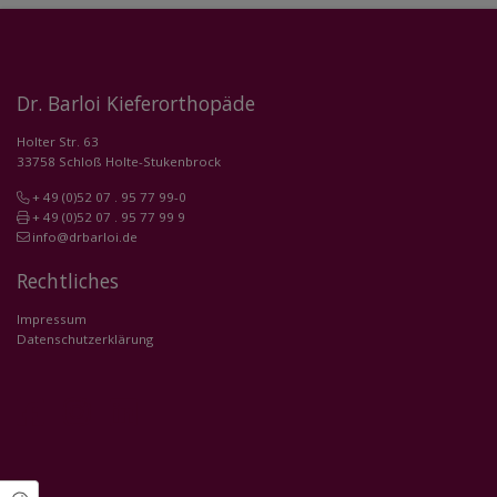
Dr. Barloi Kieferorthopäde
Holter Str. 63
33758 Schloß Holte-Stukenbrock
+ 49 (0)52 07 . 95 77 99-0
+ 49 (0)52 07 . 95 77 99 9
info@drbarloi.de
Rechtliches
Impressum
Datenschutzerklärung