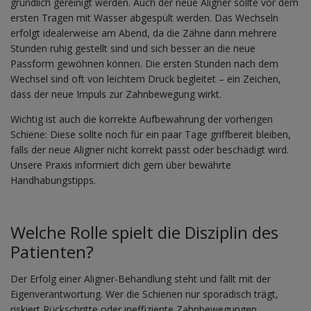
gründlich gereinigt werden. Auch der neue Aligner sollte vor dem
ersten Tragen mit Wasser abgespült werden. Das Wechseln
erfolgt idealerweise am Abend, da die Zähne dann mehrere
Stunden ruhig gestellt sind und sich besser an die neue
Passform gewöhnen können. Die ersten Stunden nach dem
Wechsel sind oft von leichtem Druck begleitet – ein Zeichen,
dass der neue Impuls zur Zahnbewegung wirkt.
Wichtig ist auch die korrekte Aufbewahrung der vorherigen
Schiene: Diese sollte noch für ein paar Tage griffbereit bleiben,
falls der neue Aligner nicht korrekt passt oder beschädigt wird.
Unsere Praxis informiert dich gern über bewährte
Handhabungstipps.
Welche Rolle spielt die Disziplin des
Patienten?
Der Erfolg einer Aligner-Behandlung steht und fällt mit der
Eigenverantwortung. Wer die Schienen nur sporadisch trägt,
riskiert Rückschritte oder ineffiziente Zahnbewegungen.