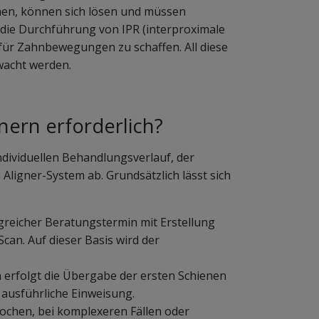
nen, können sich lösen und müssen
 die Durchführung von IPR (interproximale
z für Zahnbewegungen zu schaffen. All diese
wacht werden.
gnern erforderlich?
dividuellen Behandlungsverlauf, der
Aligner-System ab. Grundsätzlich lässt sich
greicher Beratungstermin mit Erstellung
can. Auf dieser Basis wird der
 erfolgt die Übergabe der ersten Schienen
 ausführliche Einweisung.
 Wochen, bei komplexeren Fällen oder