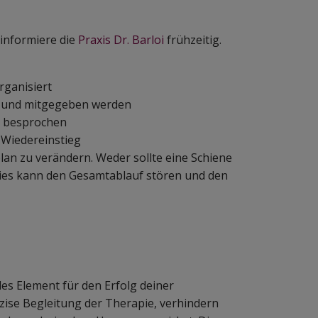
informiere die
Praxis Dr. Barloi
frühzeitig.
ganisiert
 und mitgegeben werden
l besprochen
 Wiedereinstieg
plan zu verändern. Weder sollte eine Schiene
dies kann den Gesamtablauf stören und den
es Element für den Erfolg deiner
äzise Begleitung der Therapie, verhindern