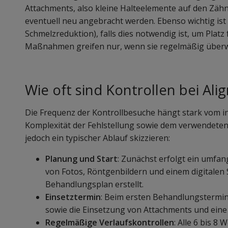
Attachments, also kleine Halteelemente auf den Zäh
eventuell neu angebracht werden. Ebenso wichtig ist
Schmelzreduktion), falls dies notwendig ist, um Plat
Maßnahmen greifen nur, wenn sie regelmäßig über
Wie oft sind Kontrollen bei Ali
Die Frequenz der Kontrollbesuche hängt stark vom in
Komplexität der Fehlstellung sowie dem verwendeten 
jedoch ein typischer Ablauf skizzieren:
Planung und Start
: Zunächst erfolgt ein umfan
von Fotos, Röntgenbildern und einem digitalen S
Behandlungsplan erstellt.
Einsetztermin
: Beim ersten Behandlungstermin
sowie die Einsetzung von Attachments und eine
Regelmäßige Verlaufskontrollen
: Alle 6 bis 8