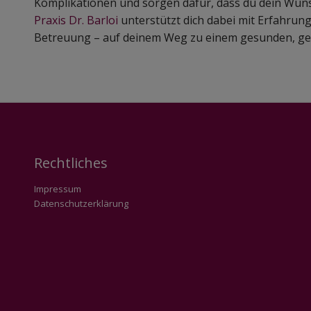
Komplikationen und sorgen dafür, dass du dein Wun
Praxis Dr. Barloi
unterstützt dich dabei mit Erfahrun
Betreuung – auf deinem Weg zu einem gesunden, ge
Rechtliches
Impressum
Datenschutzerklärung