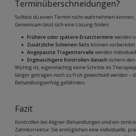
Terminüberschneidungen?
Solltest du einen Termin nicht wahrnehmen können, 
Gemeinsam lässt sich eine Lösung finden:
Frühere oder spätere Ersatztermine
werden or
Zusätzliche Schienen-Sets
können vorbereitet
Angepasste Trageintervalle
werden individuel
Engmaschigere Kontrollen danach
sichern den
Wichtig ist, eigenmächtig keine Schritte im Therapie
länger getragen noch zu früh gewechselt werden – 
Behandlungserfolg gefährden.
Fazit
Kontrollen bei Aligner-Behandlungen sind ein zentral
Zahnkorrektur. Sie ermöglichen eine individuelle, pr