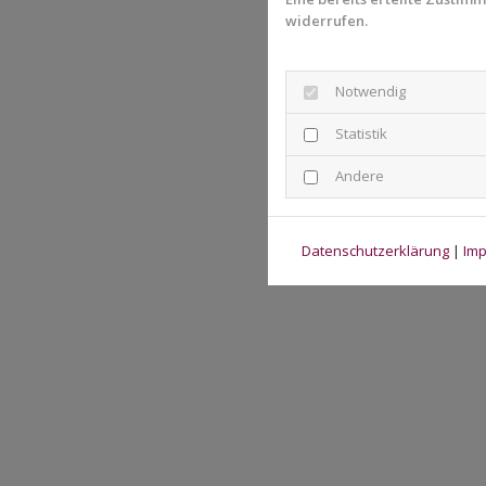
widerrufen.
Notwendig
Statistik
Andere
Datenschutzerklärung
|
Im