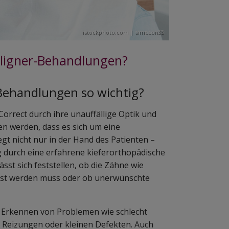
istockphoto.com | simpson33
 Aligner-Behandlungen?
-Behandlungen so wichtig?
orrect durch ihre unauffällige Optik und
en werden, dass es sich um eine
gt nicht nur in der Hand des Patienten –
g durch eine erfahrene kieferorthopädische
sst sich feststellen, ob die Zähne wie
sst werden muss oder ob unerwünschte
e Erkennen von Problemen wie schlecht
Reizungen oder kleinen Defekten. Auch