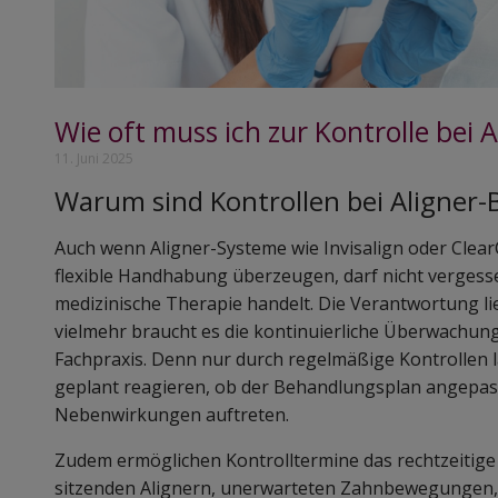
Wie oft muss ich zur Kontrolle bei
11. Juni 2025
Warum sind Kontrollen bei Aligner
Auch wenn Aligner-Systeme wie Invisalign oder ClearC
flexible Handhabung überzeugen, darf nicht vergess
medizinische Therapie handelt. Die Verantwortung lie
vielmehr braucht es die kontinuierliche Überwachun
Fachpraxis. Denn nur durch regelmäßige Kontrollen lä
geplant reagieren, ob der Behandlungsplan angepa
Nebenwirkungen auftreten.
Zudem ermöglichen Kontrolltermine das rechtzeitig
sitzenden Alignern, unerwarteten Zahnbewegungen, 