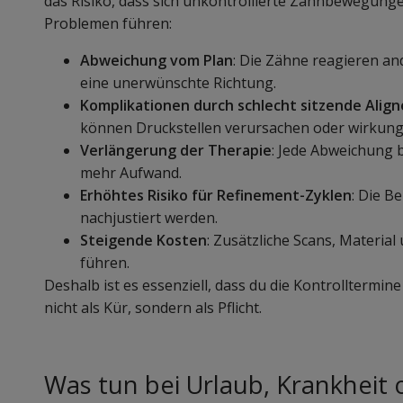
das Risiko, dass sich unkontrollierte Zahnbewegung
Problemen führen:
Abweichung vom Plan
: Die Zähne reagieren and
eine unerwünschte Richtung.
Komplikationen durch schlecht sitzende Align
können Druckstellen verursachen oder wirkungs
Verlängerung der Therapie
: Jede Abweichung b
mehr Aufwand.
Erhöhtes Risiko für Refinement-Zyklen
: Die B
nachjustiert werden.
Steigende Kosten
: Zusätzliche Scans, Materi
führen.
Deshalb ist es essenziell, dass du die Kontrolltermine
nicht als Kür, sondern als Pflicht.
Was tun bei Urlaub, Krankheit 