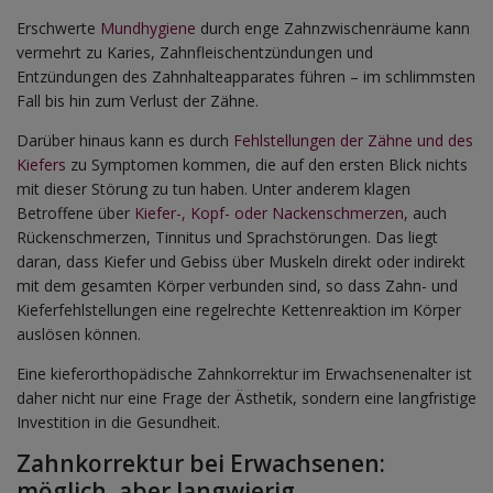
Erschwerte
Mundhygiene
durch enge Zahnzwischenräume kann
vermehrt zu Karies, Zahnfleischentzündungen und
Entzündungen des Zahnhalteapparates führen – im schlimmsten
Fall bis hin zum Verlust der Zähne.
Darüber hinaus kann es durch
Fehlstellungen der Zähne und des
Kiefers
zu Symptomen kommen, die auf den ersten Blick nichts
mit dieser Störung zu tun haben. Unter anderem klagen
Betroffene über
Kiefer-, Kopf- oder Nackenschmerzen
, auch
Rückenschmerzen, Tinnitus und Sprachstörungen. Das liegt
daran, dass Kiefer und Gebiss über Muskeln direkt oder indirekt
mit dem gesamten Körper verbunden sind, so dass Zahn- und
Kieferfehlstellungen eine regelrechte Kettenreaktion im Körper
auslösen können.
Eine kieferorthopädische Zahnkorrektur im Erwachsenenalter ist
daher nicht nur eine Frage der Ästhetik, sondern eine langfristige
Investition in die Gesundheit.
Zahnkorrektur bei Erwachsenen:
möglich, aber langwierig