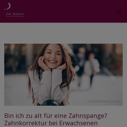
istockphoto.com | pixelfit
Bin ich zu alt für eine Zahnspange?
Zahnkorrektur bei Erwachsenen