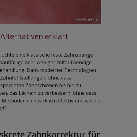
Quelle: intern
lternativen erklärt
, möchte eine klassische feste Zahnspange
auffällige oder weniger zeitaufwendige
n Behandlung. Dank moderner Technologien
 Zahnfehlstellungen, ohne dass
nsparenten Zahnschienen bis hin zu
en, das Lächeln zu verbessern, ohne dass
r Methoden sind wirklich effektiv und welche
ng?
skrete Zahnkorrektur für