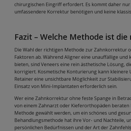
chirurgischen Eingriff erfordert. Es kommt daher nur 
umfassendere Korrektur benötigen und keine klass
Fazit – Welche Methode ist die 
Die Wahl der richtigen Methode zur Zahnkorrektur
Faktoren ab. Während Aligner eine unauffällige und k
bieten, sind Veneers eine rein ästhetische Lösung, di
korrigiert. Kosmetische Konturierung kann kleinere
Retainer eine unsichtbare Möglichkeit zur Stabilisie
Einsatz von Mini-Implantaten erforderlich sein.
Wer eine Zahnkorrektur ohne feste Spange in Betracht
von einem Zahnarzt oder Kieferorthopäden beraten la
Methode gewählt werden, um ein schönes und gesunde
Behandlungsmethode hat ihre Vor- und Nachteile, un
persönlichen Bedürfnissen und der Art der Zahnfehlst