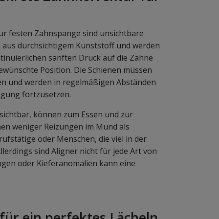
zur festen Zahnspange sind unsichtbare
 aus durchsichtigem Kunststoff und werden
ntinuierlichen sanften Druck auf die Zähne
 gewünschte Position. Die Schienen müssen
den und werden in regelmäßigen Abständen
gung fortzusetzen.
unsichtbar, können zum Essen und zur
en weniger Reizungen im Mund als
fstätige oder Menschen, die viel in der
llerdings sind Aligner nicht für jede Art von
ungen oder Kieferanomalien kann eine
für ein perfektes Lächeln