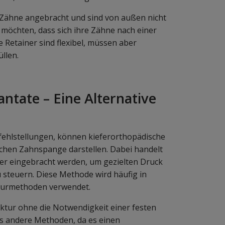
r Zähne angebracht und sind von außen nicht
len möchten, dass sich ihre Zähne nach einer
Retainer sind flexibel, müssen aber
llen.
ntate – Eine Alternative
nfehlstellungen, können kieferorthopädische
ischen Zahnspange darstellen. Dabei handelt
efer eingebracht werden, um gezielten Druck
steuern. Diese Methode wird häufig in
turmethoden verwendet.
ktur ohne die Notwendigkeit einer festen
als andere Methoden, da es einen