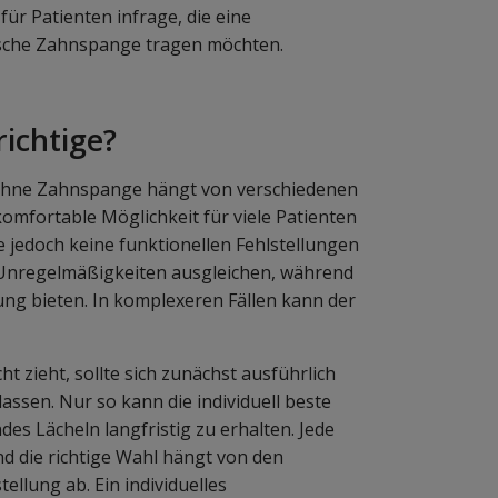
für Patienten infrage, die eine
ische Zahnspange tragen möchten.
richtige?
 ohne Zahnspange hängt von verschiedenen
omfortable Möglichkeit für viele Patienten
e jedoch keine funktionellen Fehlstellungen
 Unregelmäßigkeiten ausgleichen, während
rung bieten. In komplexeren Fällen kann der
 zieht, sollte sich zunächst ausführlich
ssen. Nur so kann die individuell beste
s Lächeln langfristig zu erhalten. Jede
d die richtige Wahl hängt von den
ellung ab. Ein individuelles