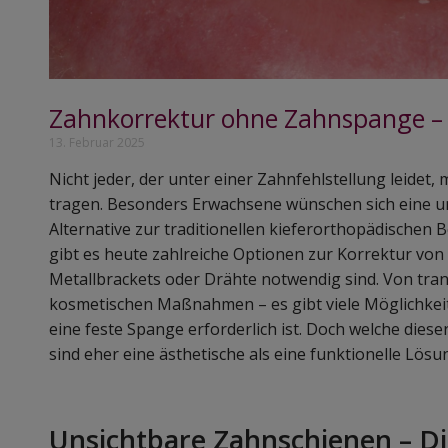
Zahnkorrektur ohne Zahnspange – A
13. Februar 2025
Nicht jeder, der unter einer Zahnfehlstellung leidet
tragen. Besonders Erwachsene wünschen sich eine un
Alternative zur traditionellen kieferorthopädische
gibt es heute zahlreiche Optionen zur Korrektur von
Metallbrackets oder Drähte notwendig sind. Von tra
kosmetischen Maßnahmen – es gibt viele Möglichkeit
eine feste Spange erforderlich ist. Doch welche diese
sind eher eine ästhetische als eine funktionelle Lösu
Unsichtbare Zahnschienen – Di