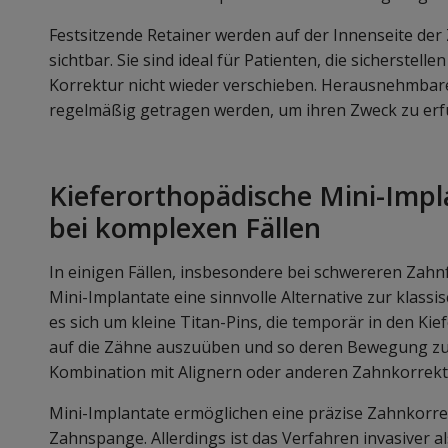
Festsitzende Retainer werden auf der Innenseite de
sichtbar. Sie sind ideal für Patienten, die sicherstel
Korrektur nicht wieder verschieben. Herausnehmbare 
regelmäßig getragen werden, um ihren Zweck zu erfü
Kieferorthopädische Mini-Impla
bei komplexen Fällen
In einigen Fällen, insbesondere bei schwereren Zah
Mini-Implantate eine sinnvolle Alternative zur klass
es sich um kleine Titan-Pins, die temporär in den Ki
auf die Zähne auszuüben und so deren Bewegung zu 
Kombination mit Alignern oder anderen Zahnkorrek
Mini-Implantate ermöglichen eine präzise Zahnkorre
Zahnspange. Allerdings ist das Verfahren invasiver 