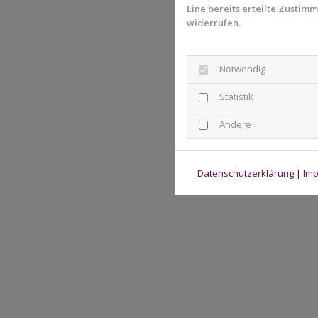
Eine bereits erteilte Zustim
widerrufen.
Notwendig
Statistik
Andere
Datenschutzerklärung
|
Im