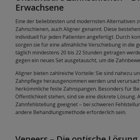
Erwachsene
Eine der beliebtesten und modernsten Alternativen 
Zahnschienen, auch Aligner genannt. Diese bestehen
individuell für jeden Patienten angefertigt. Durch ko
sorgen sie für eine allmähliche Verschiebung in die
täglich mindestens 20 bis 22 Stunden getragen wer
gegen ein neues Set ausgetauscht, um die Zahnbewe
Aligner bieten zahlreiche Vorteile: Sie sind nahezu 
Zahnpflege herausgenommen werden und verursach
herkömmliche feste Zahnspangen. Besonders für Beru
Öffentlichkeit stehen, sind sie eine diskrete Lösung. A
Zahnfehlstellung geeignet – bei schweren Fehlstell
andere Behandlungsmethode erforderlich sein.
Veneers – Die optische Lösung 