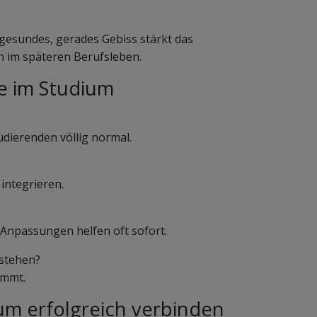
n gesundes, gerades Gebiss stärkt das
h im späteren Berufsleben.
e im Studium
dierenden völlig normal.
 integrieren.
 Anpassungen helfen oft sofort.
stehen?
timmt.
um erfolgreich verbinden