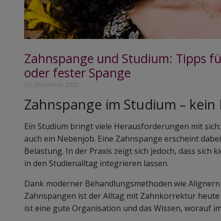
Zahnspange und Studium: Tipps für
oder fester Spange
16. Dezember 2025
Zahnspange im Studium – kein 
Ein Studium bringt viele Herausforderungen mit sich
auch ein Nebenjob. Eine Zahnspange erscheint dabei a
Belastung. In der Praxis zeigt sich jedoch, dass sic
in den Studienalltag integrieren lassen.
Dank moderner Behandlungsmethoden wie Alignern o
Zahnspangen ist der Alltag mit Zahnkorrektur heute d
ist eine gute Organisation und das Wissen, worauf im 