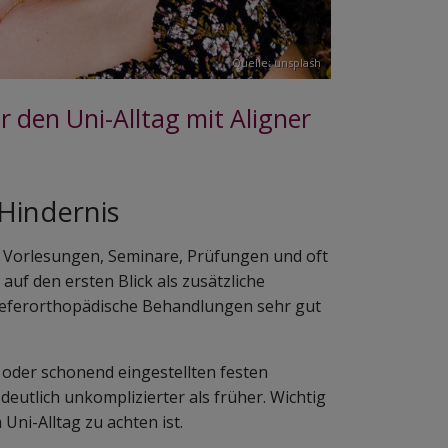
Quelle: unsplash
 den Uni-Alltag mit Aligner
Hindernis
: Vorlesungen, Seminare, Prüfungen und oft
uf den ersten Blick als zusätzliche
h kieferorthopädische Behandlungen sehr gut
der schonend eingestellten festen
eutlich unkomplizierter als früher. Wichtig
Uni-Alltag zu achten ist.